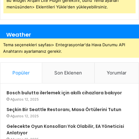
Bu widget Arqam Lite Plugin gerektirir, bunu Tema ayarları
menüsünden> Eklentileri Yükle'den yükleyebilirsiniz.
Weather
Tema seçenekleri sayfası> Entegrasyonlar'da Hava Durumu API
Anahtarını ayarlamanız gerekir.
Popüler
Son Eklenen
Yorumlar
Bosch bulutta ilerlemek için akıllı cihazlara bakıyor
Ağustos 12, 2025
Seçkin Bir Seattle Restoranı, Masa Örtülerini Tutun
Ağustos 12, 2025
Gelecekte Oyun Konsolları Yok Olabilir, EA Yöneticisi
Anlatıyor