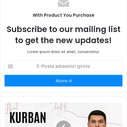
With Product You Purchase
Subscribe to our mailing list
to get the new updates!
Lorem ipsum dolor sit amet, consectetur.
E-
Posta
adresinizi
giriniz