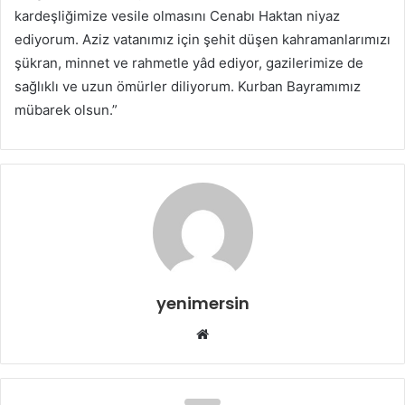
kardeşliğimize vesile olmasını Cenabı Haktan niyaz
ediyorum. Aziz vatanımız için şehit düşen kahramanlarımızı
şükran, minnet ve rahmetle yâd ediyor, gazilerimize de
sağlıklı ve uzun ömürler diliyorum. Kurban Bayramımız
mübarek olsun.”
yenimersin
Web
sitesi