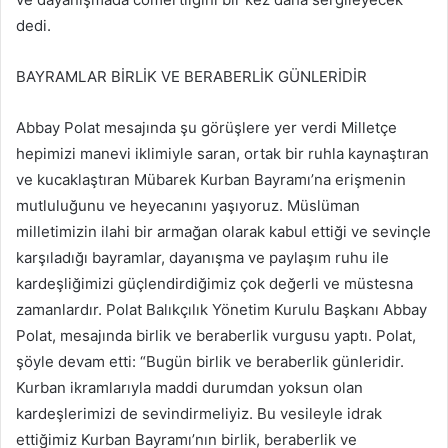
dedi.
BAYRAMLAR BİRLİK VE BERABERLİK GÜNLERİDİR
Abbay Polat mesajında şu görüşlere yer verdi Milletçe
hepimizi manevi iklimiyle saran, ortak bir ruhla kaynaştıran
ve kucaklaştıran Mübarek Kurban Bayramı’na erişmenin
mutluluğunu ve heyecanını yaşıyoruz. Müslüman
milletimizin ilahi bir armağan olarak kabul ettiği ve sevinçle
karşıladığı bayramlar, dayanışma ve paylaşım ruhu ile
kardeşliğimizi güçlendirdiğimiz çok değerli ve müstesna
zamanlardır. Polat Balıkçılık Yönetim Kurulu Başkanı Abbay
Polat, mesajında birlik ve beraberlik vurgusu yaptı. Polat,
şöyle devam etti: “Bugün birlik ve beraberlik günleridir.
Kurban ikramlarıyla maddi durumdan yoksun olan
kardeşlerimizi de sevindirmeliyiz. Bu vesileyle idrak
ettiğimiz Kurban Bayramı’nın birlik, beraberlik ve