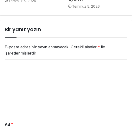
Temmuz 5, 2026
Temmuz 5, 2026
Bir yanıt yazın
E-posta adresiniz yayınlanmayacak.
Gerekli alanlar
*
ile
işaretlenmişlerdir
Ad
*