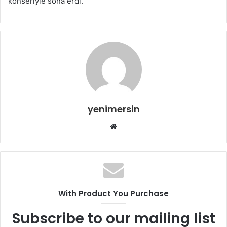
konseriyle sona erdi.
yenimersin
Web
sitesi
With Product You Purchase
Subscribe to our mailing list