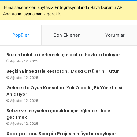
Tema seçenekleri sayfası> Entegrasyonlar'da Hava Durumu API
Anahtarını ayarlamanız gerekir.
Popüler
Son Eklenen
Yorumlar
Bosch bulutta ilerlemek için akıllı cihazlara bakıyor
Ağustos 12, 2025
Seçkin Bir Seattle Restoranı, Masa Örtülerini Tutun
Ağustos 12, 2025
Gelecekte Oyun Konsolları Yok Olabilir, EA Yöneticisi
Anlatıyor
Ağustos 12, 2025
Sebze ve meyveleri çocuklar için eğlenceli hale
getirmek
Ağustos 12, 2025
Xbox patronu Scorpio Projesinin fiyatını söylüyor