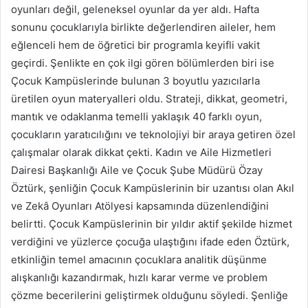
oyunları değil, geleneksel oyunlar da yer aldı. Hafta
sonunu çocuklarıyla birlikte değerlendiren aileler, hem
eğlenceli hem de öğretici bir programla keyifli vakit
geçirdi. Şenlikte en çok ilgi gören bölümlerden biri ise
Çocuk Kampüslerinde bulunan 3 boyutlu yazıcılarla
üretilen oyun materyalleri oldu. Strateji, dikkat, geometri,
mantık ve odaklanma temelli yaklaşık 40 farklı oyun,
çocukların yaratıcılığını ve teknolojiyi bir araya getiren özel
çalışmalar olarak dikkat çekti. Kadın ve Aile Hizmetleri
Dairesi Başkanlığı Aile ve Çocuk Şube Müdürü Özay
Öztürk, şenliğin Çocuk Kampüslerinin bir uzantısı olan Akıl
ve Zekâ Oyunları Atölyesi kapsamında düzenlendiğini
belirtti. Çocuk Kampüslerinin bir yıldır aktif şekilde hizmet
verdiğini ve yüzlerce çocuğa ulaştığını ifade eden Öztürk,
etkinliğin temel amacının çocuklara analitik düşünme
alışkanlığı kazandırmak, hızlı karar verme ve problem
çözme becerilerini geliştirmek olduğunu söyledi. Şenliğe