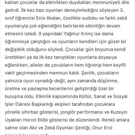
katılan çocuklar da etkinlikten duydukları memnuniyeti dile
getirdi. İlk kez bazı oyunları deneyimlediğini söyleyen 3.
sınıf öğrencisi Enis Akalan, özellikle sudoku ve farklı zekâ
oyunlarıyla çok eğlendiğini belirterek etkinliğin devam
etmesini istedi. 9 yaşındaki Yağmur Kılınç ise dama
öğrenmeye çalıştığını ve oyunların kendileri için güzel bir
değişiklik olduğunu söyledi. Çocuklar gün boyunca kendi
ürettikleri ya da ilk kez tanıştıkları oyunlarla doyasıya
eğlenirken, aileler de çocukların hem öğrenip hem keyifli
vakit geçirmesinden memnun kaldı. Şenlik, çocukların
yalnızca oyun oynadığı değil, aynı zamanda düşünme,
üretme ve paylaşma becerilerini geliştirdiği özel bir
buluşma oldu. Etkinlik kapsamında Kültür, Sanat ve Sosyal
İşler Dairesi Başkanlığı ekipleri tarafından çocuklara
yönelik sihirbaz gösterisi, jonglör performansı ve Kuzeyin
Uşakları Horon Ekibi gösterisi de düzenlendi. Renkli anlara
sahne olan Akıl ve Zekâ Oyunları Şenliği, Onur Erol