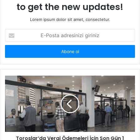
to get the new updates!
Lorem ipsum dolor sit amet, consectetur.
E-
Posta
adresinizi
giriniz
Toroslar’da Vergi Ödemeleri İçin Son Gün 1