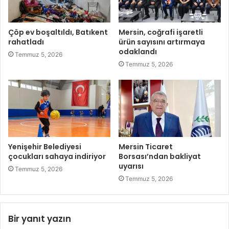
Çöp ev boşaltıldı, Batıkent
Mersin, coğrafi işaretli
rahatladı
ürün sayısını artırmaya
odaklandı
Temmuz 5, 2026
Temmuz 5, 2026
Yenişehir Belediyesi
Mersin Ticaret
çocukları sahaya indiriyor
Borsası’ndan bakliyat
uyarısı
Temmuz 5, 2026
Temmuz 5, 2026
Bir yanıt yazın