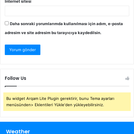
İnternet sitesi
Daha sonraki yorumlarımda kullanılması için adım, e-posta
adresim ve site adresim bu tarayıcıya kaydedilsin.
Follow Us
Bu widget Arqam Lite Plugin gerektirir, bunu Tema ayarları
menüsünden> Eklentileri Yükle'den yükleyebilirsiniz.
Weather