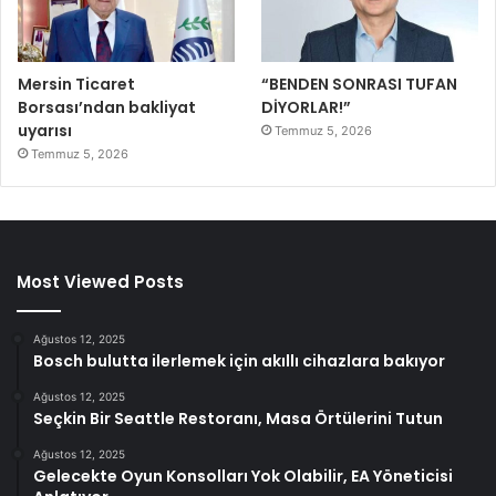
Mersin Ticaret
“BENDEN SONRASI TUFAN
Borsası’ndan bakliyat
DİYORLAR!”
uyarısı
Temmuz 5, 2026
Temmuz 5, 2026
Most Viewed Posts
Ağustos 12, 2025
Bosch bulutta ilerlemek için akıllı cihazlara bakıyor
Ağustos 12, 2025
Seçkin Bir Seattle Restoranı, Masa Örtülerini Tutun
Ağustos 12, 2025
Gelecekte Oyun Konsolları Yok Olabilir, EA Yöneticisi