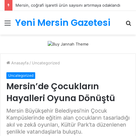
Mersin, coğrafi işaretli ürün sayısını artırmaya odaklandı
Yeni Mersin Gazetesi
Menü
A
y
...
Anasayfa
/
Uncategorized
Uncategorized
Mersin’de Çocukların
Hayalleri Oyuna Dönüştü
Mersin Büyükşehir Belediyesi’nin Çocuk
Kampüslerinde eğitim alan çocukların tasarladığı
akıl ve zekâ oyunları, Kültür Park’ta düzenlenen
şenlikle vatandaşlarla buluştu.